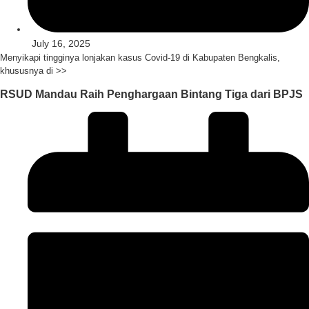
July 16, 2025
Menyikapi tingginya lonjakan kasus Covid-19 di Kabupaten Bengkalis,
khususnya di >>
RSUD Mandau Raih Penghargaan Bintang Tiga dari BPJS