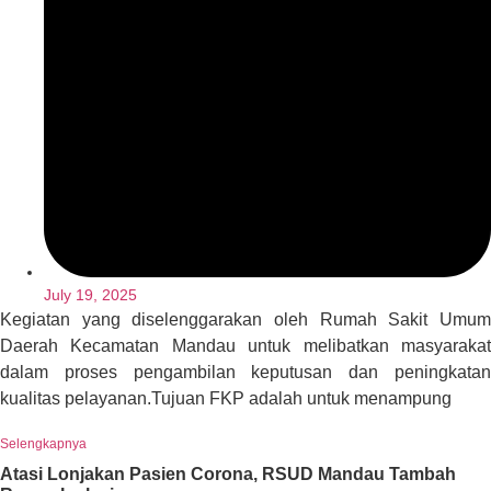
July 19, 2025
Kegiatan yang diselenggarakan oleh Rumah Sakit Umum
Daerah Kecamatan Mandau untuk melibatkan masyarakat
dalam proses pengambilan keputusan dan peningkatan
kualitas pelayanan.Tujuan FKP adalah untuk menampung
Selengkapnya
Atasi Lonjakan Pasien Corona, RSUD Mandau Tambah