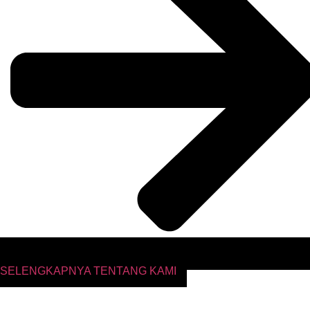
SELENGKAPNYA TENTANG KAMI
Layanan Unggulan RSUD