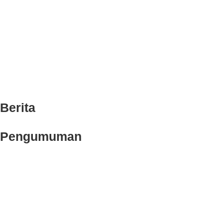
Alur Rawat Jalan Umum
Berita
Pengumuman