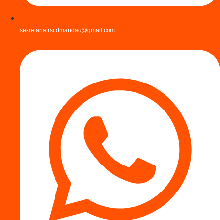
sekretariatrsudmandau@gmail.com