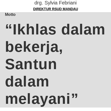
drg. Sylvia Febriani
DIREKTUR RSUD MANDAU
Motto
“Ikhlas dalam
bekerja,
Santun
dalam
melayani”