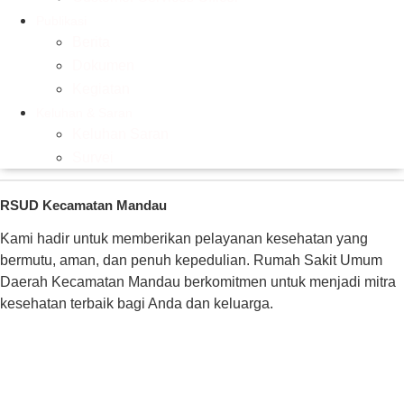
Publikasi
Berita
Dokumen
Kegiatan
Keluhan & Saran
Keluhan Saran
Survei
RSUD Kecamatan Mandau
Kami hadir untuk memberikan pelayanan kesehatan yang
bermutu, aman, dan penuh kepedulian. Rumah Sakit Umum
Daerah Kecamatan Mandau berkomitmen untuk menjadi mitra
kesehatan terbaik bagi Anda dan keluarga.