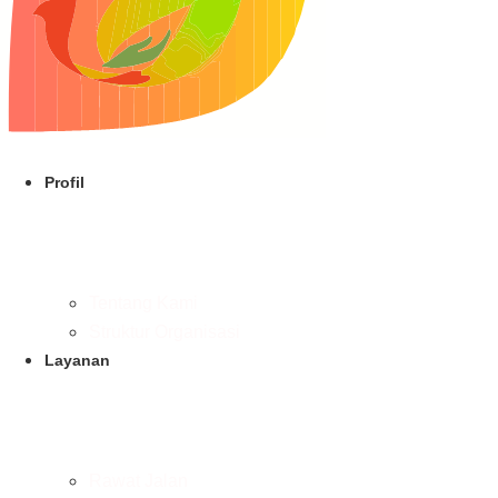
Profil
Tentang Kami
Struktur Organisasi
Layanan
Rawat Jalan