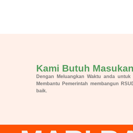
Kami Butuh Masuka
Dengan Meluangkan Waktu anda untuk Men
Membantu Pemerintah membangun RSUD 
baik.