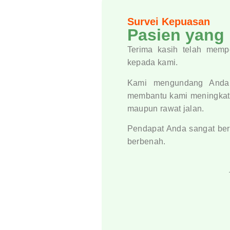
Survei Kepuasan
Pasien yang
Terima kasih telah mem
kepada kami.
Kami mengundang Anda 
membantu kami meningkatka
maupun rawat jalan.
Pendapat Anda sangat bera
berbenah.