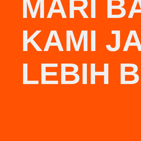
MARI B
KAMI JA
LEBIH B