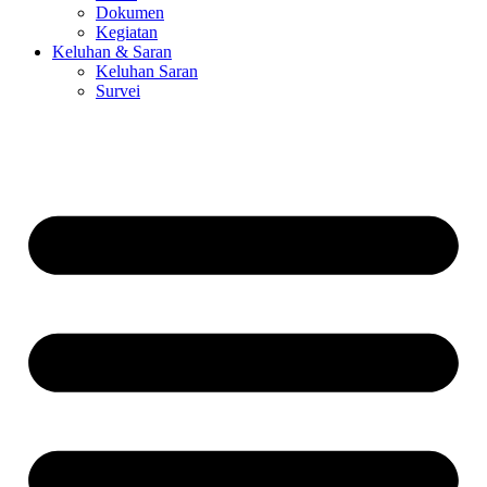
Dokumen
Kegiatan
Keluhan & Saran
Keluhan Saran
Survei