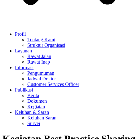
Profil
Tentang Kami
Struktur Organisasi
Layanan
Rawat Jalan
Rawat Inap
Informasi
Pengumuman
Jadwal Dokter
Customer Services Officer
Publikasi
Berita
Dokumen
Kegiatan
Keluhan & Saran
Keluhan Saran
Survei
Kegiatan Best Practice Sharing