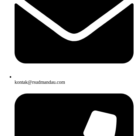
kontak@rsudmandau.com