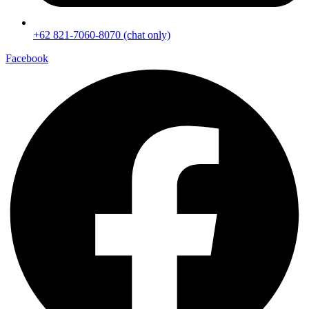
+62 821-7060-8070 (chat only)
Facebook